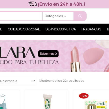
Categorías
AL
CUIDADO CORPORAL
DERMOCOSMETICA
FRAGANCIAS
B
Mostrando los 22 resultados
-10%