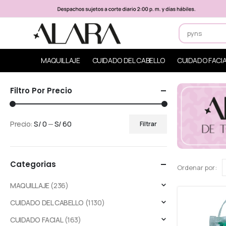
MAQUILLAJE
CUIDADO DEL CABELLO
CUIDADO FACI
Filtro Por Precio
Precio:
S/ 0
—
S/ 60
Filtrar
Categorias
Ordenar por:
MAQUILLAJE
(236)
CUIDADO DEL CABELLO
(1130)
CUIDADO FACIAL
(163)