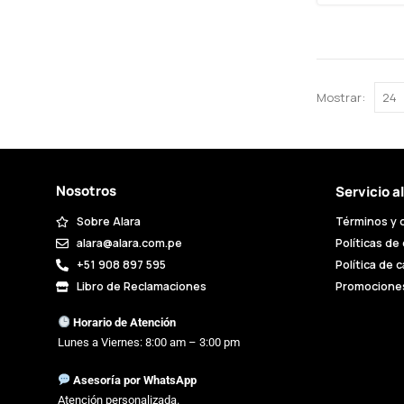
Mostrar:
Nosotros
Servicio a
Sobre Alara
Términos y 
alara@alara.com.pe
Políticas de
+51 908 897 595
Política de 
Libro de Reclamaciones
Promocione
Horario de Atención
Lunes a Viernes: 8:00 am – 3:00 pm
Asesoría por WhatsApp
Atención personalizada.