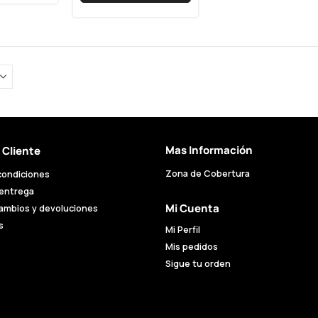
Mas Información
l Cliente
Zona de Cobertura
condiciones
 entrega
Mi Cuenta
cambios y devoluciones
s
Mi Perfil
Mis pedidos
Sigue tu orden