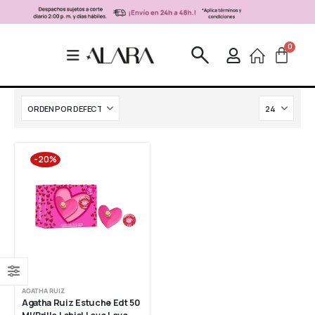
-20%
AGATHA RUIZ
Agatha Ruiz Estuche Edt 50 