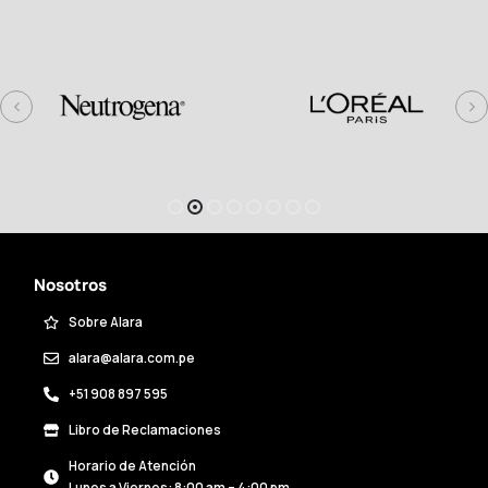
Nosotros
Sobre Alara
alara@alara.com.pe
+51 908 897 595
Libro de Reclamaciones
Horario de Atención
Lunes a Viernes: 8:00 am – 4:00 pm