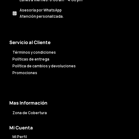
Asesoría por WhatsApp
Atención personalizada.
Servicio al Cliente
Términos y condiciones
Políticas de entrega
Política de cambios y devoluciones
Promociones
Mas Información
Zona de Cobertura
Mi Cuenta
Mi Perfil