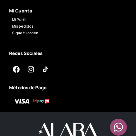
Mi Cuenta
Mi Perfil
Mis pedidos
Sigue tu orden
Redes Sociales
Métodos de Pago