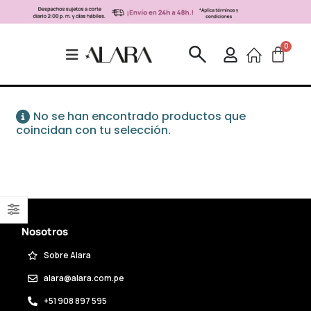
No se han encontrado productos que
coincidan con tu selección.
Nosotros
Sobre Alara
alara@alara.com.pe
+51 908 897 595