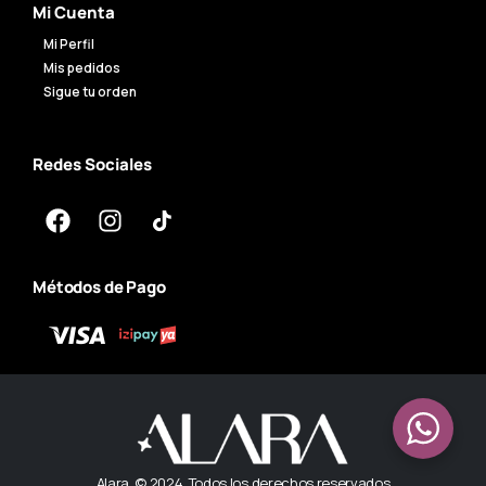
Mi Cuenta
Mi Perfil
Mis pedidos
Sigue tu orden
Redes Sociales
Métodos de Pago
Alara. © 2024. Todos los derechos reservados