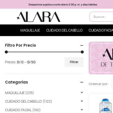
MAQUILLAJE
CUIDADO DEL CABELLO
CUIDADO FACI
Filtro Por Precio
Precio:
S/ 0
—
S/ 50
Filtrar
Categorias
Ordenar por:
MAQUILLAJE
(233)
CUIDADO DEL CABELLO
(1122)
CUIDADO FACIAL
(160)