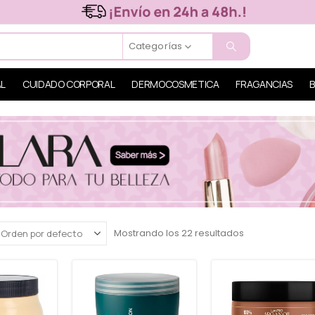
Categorías
AL
CUIDADO CORPORAL
DERMOCOSMETICA
FRAGANCIAS
B
Mostrando los 22 resultados