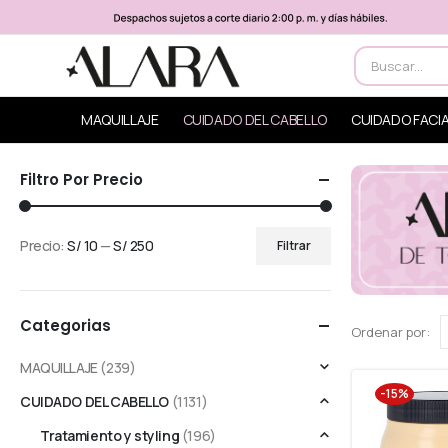
MAQUILLAJE
CUIDADO DEL CABELLO
CUIDADO FACI
Filtro Por Precio
Precio:
S/ 10
—
S/ 250
Filtrar
Categorias
Ordenar por:
MAQUILLAJE
(239)
-15%
CUIDADO DEL CABELLO
(1131)
Tratamiento y styling
(196)