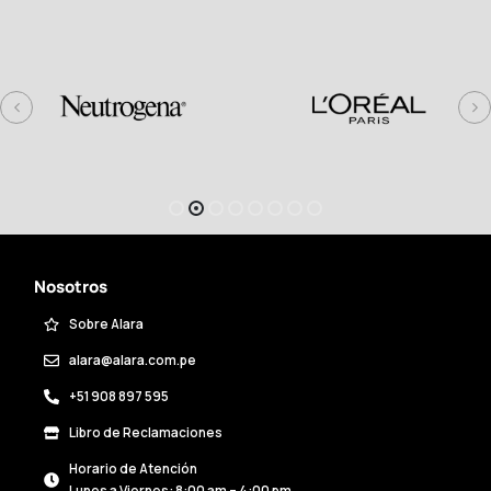
Nosotros
Sobre Alara
alara@alara.com.pe
+51 908 897 595
Libro de Reclamaciones
Horario de Atención
Lunes a Viernes: 8:00 am – 4:00 pm