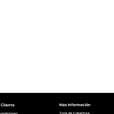
Mas Información
l Cliente
Zona de Cobertura
condiciones