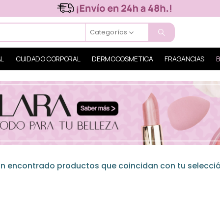
Categorías
AL
CUIDADO CORPORAL
DERMOCOSMETICA
FRAGANCIAS
B
n encontrado productos que coincidan con tu selecció