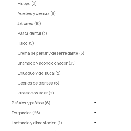
Hisopo
(3)
Aceites y cremas
(8)
Jabones
(10)
Pasta dental
(3)
Talco
(5)
Crema de peinar y desenredante
(5)
Shampoo y acondicionador
(35)
Enjuague y gel bucal
(2)
Cepillos de dientes
(6)
Proteccion solar
(2)
Pañales y pañitos
(6)
Fragancias
(26)
Lactancia y alimentacion
(1)