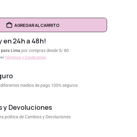
AGREGAR AL CARRITO
y en 24h a 48h!
 para Lima
por compras desde S/ 80.
ver
Términos y Condiciones
guro
diferentes medios de pago 100% seguros
 y Devoluciones
a política de Cambios y Devoluciones