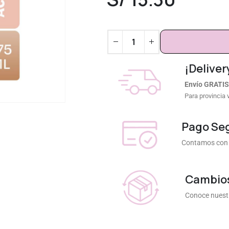
¡Deliver
Envío GRATIS
Para provincia 
Pago Se
Contamos con 
Cambios
Conoce nuestr