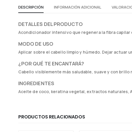
DESCRIPCIÓN
INFORMACIÓN ADICIONAL
VALORACIO
DETALLES DEL PRODUCTO
Acondicionador intensivo que regenera la fibra capilar d
MODO DE USO
Aplicar sobre el cabello limpio y húmedo. Dejar actuar
¿POR QUÉ TE ENCANTARÁ?
Cabello visiblemente más saludable, suave y con brillo
INGREDIENTES
Aceite de coco, keratina vegetal, extractos naturales, 
PRODUCTOS RELACIONADOS