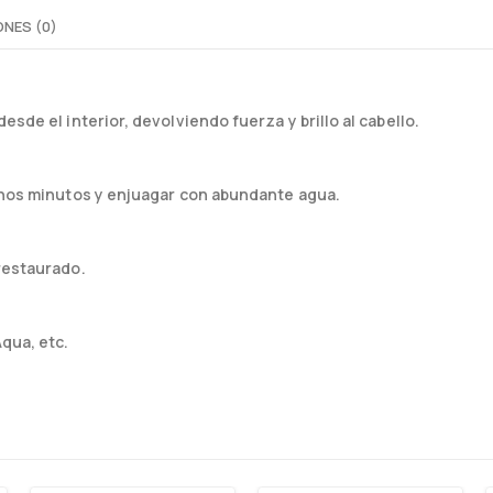
NES (0)
esde el interior, devolviendo fuerza y brillo al cabello.
 unos minutos y enjuagar con abundante agua.
 restaurado.
Aqua, etc.