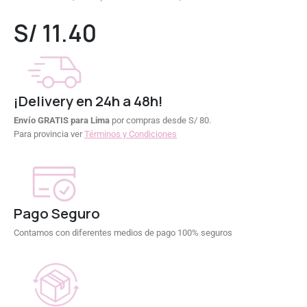
0
out of 5
S/
11.40
¡Delivery en 24h a 48h!
Envío GRATIS para Lima
por compras desde S/ 80.
Para provincia ver
Términos y Condiciones
Pago Seguro
Contamos con diferentes medios de pago 100% seguros