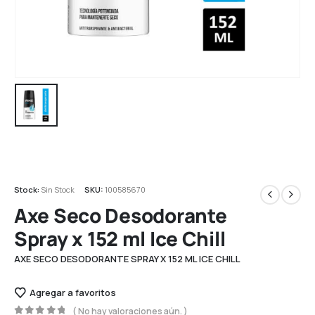
Stock:
Sin Stock
SKU:
100585670
Axe Seco Desodorante
Spray x 152 ml Ice Chill
AXE SECO DESODORANTE SPRAY X 152 ML ICE CHILL
Agregar a favoritos
( No hay valoraciones aún. )