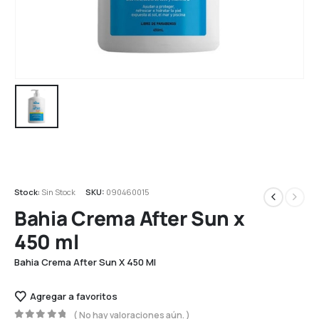
Stock:
Sin Stock
SKU:
090460015
Bahia Crema After Sun x
450 ml
Bahia Crema After Sun X 450 Ml
Agregar a favoritos
( No hay valoraciones aún. )