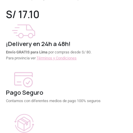
0
out of 5
S/
17.10
¡Delivery en 24h a 48h!
Envío GRATIS para Lima
por compras desde S/ 80.
Para provincia ver
Términos y Condiciones
Pago Seguro
Contamos con diferentes medios de pago 100% seguros