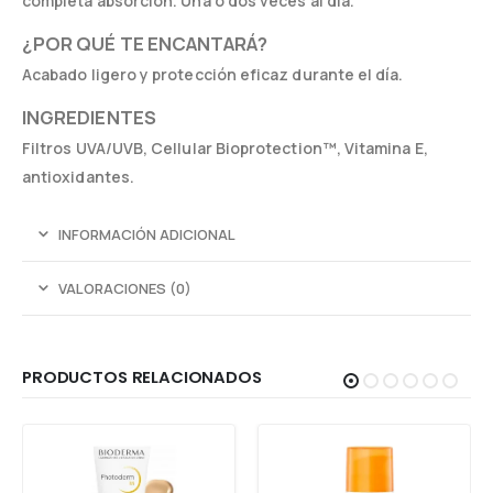
completa absorción. Una o dos veces al día.
¿POR QUÉ TE ENCANTARÁ?
Acabado ligero y protección eficaz durante el día.
INGREDIENTES
Filtros UVA/UVB, Cellular Bioprotection™, Vitamina E,
antioxidantes.
INFORMACIÓN ADICIONAL
VALORACIONES (0)
PRODUCTOS RELACIONADOS