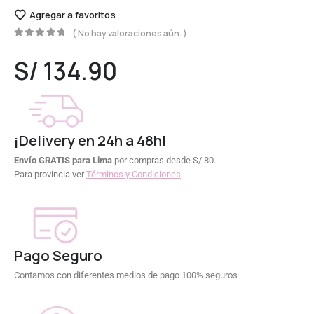
Agregar a favoritos
( No hay valoraciones aún. )
0
out of 5
S/
134.90
¡Delivery en 24h a 48h!
Envío GRATIS para Lima
por compras desde S/ 80.
Para provincia ver
Términos y Condiciones
Pago Seguro
Contamos con diferentes medios de pago 100% seguros