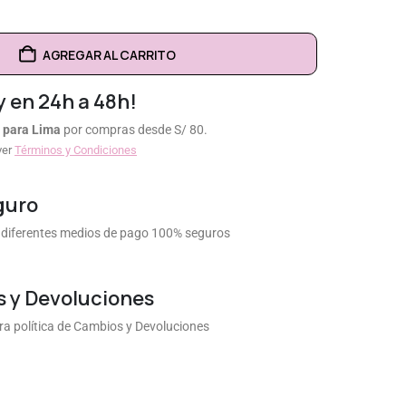
AGREGAR AL CARRITO
y en 24h a 48h!
 para Lima
por compras desde S/ 80.
ver
Términos y Condiciones
guro
diferentes medios de pago 100% seguros
 y Devoluciones
a política de Cambios y Devoluciones