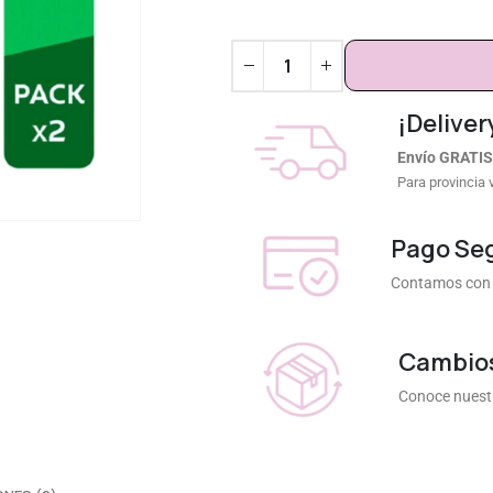
¡Deliver
Envío GRATIS
Para provincia 
Pago Se
Contamos con 
Cambios
Conoce nuestr