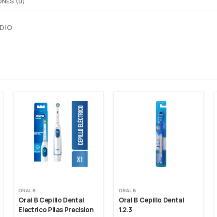
NES (0)
EDIO
ORAL B
ORAL B
Oral B Cepillo Dental 
Oral B Cepillo Dental 
Electrico Pilas Precision 
1.2.3