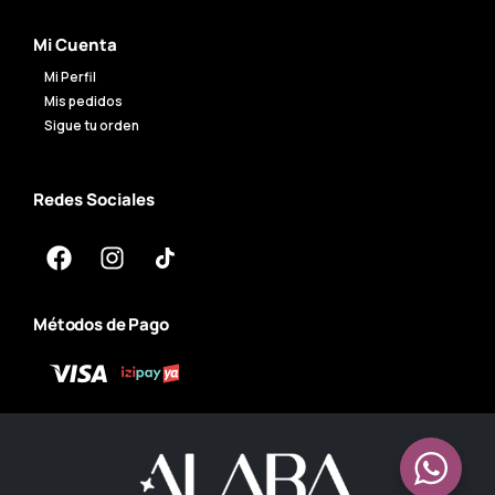
Mi Cuenta
Mi Perfil
Mis pedidos
Sigue tu orden
Redes Sociales
Métodos de Pago