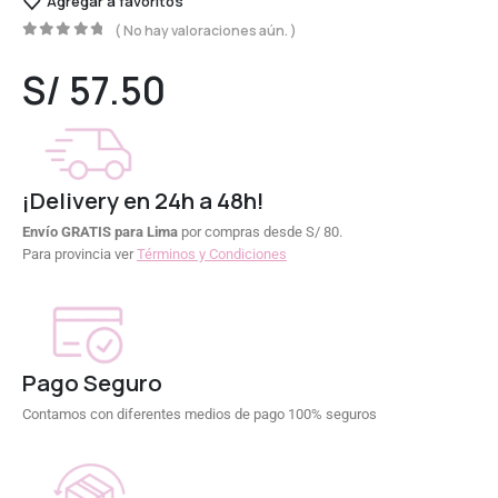
Agregar a favoritos
( No hay valoraciones aún. )
0
out of 5
S/
57.50
¡Delivery en 24h a 48h!
Envío GRATIS para Lima
por compras desde S/ 80.
Para provincia ver
Términos y Condiciones
Pago Seguro
Contamos con diferentes medios de pago 100% seguros