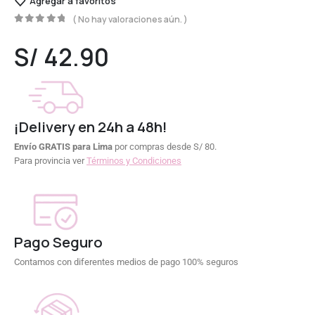
Agregar a favoritos
( No hay valoraciones aún. )
0
out of 5
S/
42.90
¡Delivery en 24h a 48h!
Envío GRATIS para Lima
por compras desde S/ 80.
Para provincia ver
Términos y Condiciones
Pago Seguro
Contamos con diferentes medios de pago 100% seguros