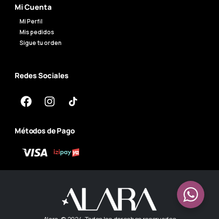
Mi Cuenta
Mi Perfil
Mis pedidos
Sigue tu orden
Redes Sociales
Métodos de Pago