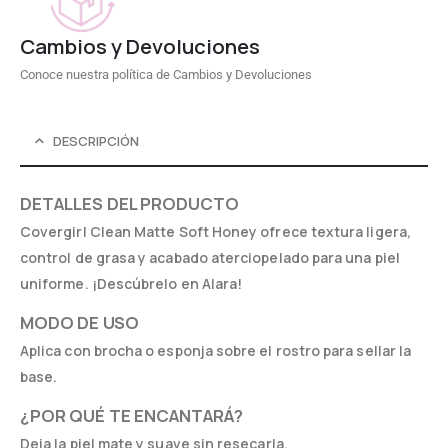
Cambios y Devoluciones
Conoce nuestra política de Cambios y Devoluciones
DESCRIPCIÓN
DETALLES DEL PRODUCTO
Covergirl Clean Matte Soft Honey ofrece textura ligera,
control de grasa y acabado aterciopelado para una piel
uniforme. ¡Descúbrelo en Alara!
MODO DE USO
Aplica con brocha o esponja sobre el rostro para sellar la
base.
¿POR QUÉ TE ENCANTARÁ?
Deja la piel mate y suave sin resecarla.