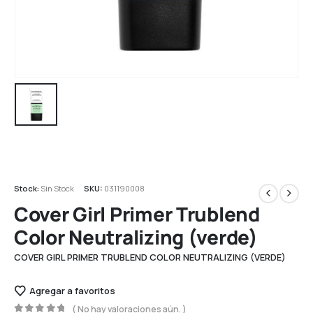
Stock:
Sin Stock
SKU:
031190008
Cover Girl Primer Trublend
Color Neutralizing (verde)
COVER GIRL PRIMER TRUBLEND COLOR NEUTRALIZING (VERDE)
Agregar a favoritos
( No hay valoraciones aún. )