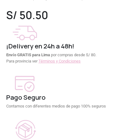
0
out of 5
S/
50.50
¡Delivery en 24h a 48h!
Envío GRATIS para Lima
por compras desde S/ 80.
Para provincia ver
Términos y Condiciones
Pago Seguro
Contamos con diferentes medios de pago 100% seguros