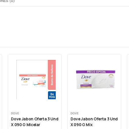
NES (0)
DOVE
DOVE
Dove Jabon Oferta 3 Und 
Dove Jabon Oferta 3 Und 
X 090 G Micelar 
X 090 G Mix