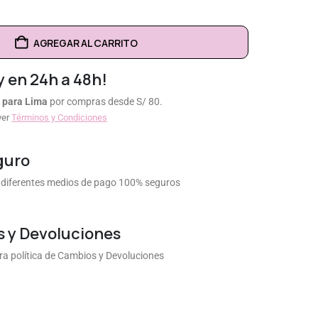
AGREGAR AL CARRITO
y en 24h a 48h!
 para Lima
por compras desde S/ 80.
ver
Términos y Condiciones
guro
diferentes medios de pago 100% seguros
 y Devoluciones
a política de Cambios y Devoluciones