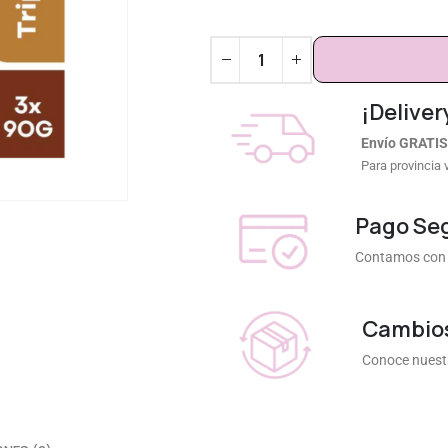
¡Deliver
Envío GRATIS
Para provincia 
Pago Se
Contamos con 
Cambios
Conoce nuestr