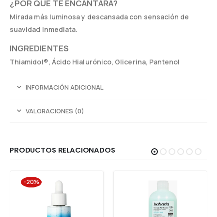
¿POR QUÉ TE ENCANTARÁ?
Mirada más luminosa y descansada con sensación de
suavidad inmediata.
INGREDIENTES
Thiamidol®, Ácido Hialurónico, Glicerina, Pantenol
INFORMACIÓN ADICIONAL
VALORACIONES (0)
PRODUCTOS RELACIONADOS
-20%