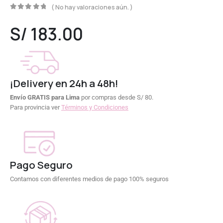
( No hay valoraciones aún. )
0
out of 5
S/
183.00
¡Delivery en 24h a 48h!
Envío GRATIS para Lima
por compras desde S/ 80.
Para provincia ver
Términos y Condiciones
Pago Seguro
Contamos con diferentes medios de pago 100% seguros