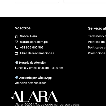
Nosotros
Servicio a
Sobre Alara
Términos y 
alara@alara.com.pe
Políticas de
+51 908 897 595
Política de 
Libro de Reclamaciones
Promocione
Horario de Atención
Lunes a Viernes: 8:00 am – 3:00 pm
Asesoría por WhatsApp
Atención personalizada.
Alara. © 2024. Todos los derechos reservados