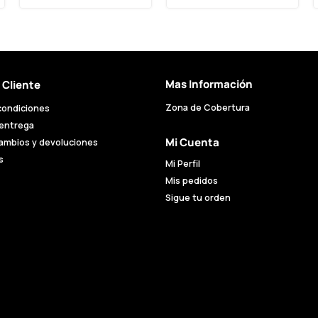
Mas Información
l Cliente
Zona de Cobertura
condiciones
 entrega
Mi Cuenta
cambios y devoluciones
s
Mi Perfil
Mis pedidos
Sigue tu orden