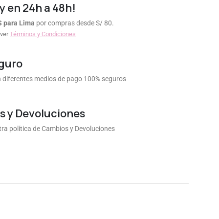
y en 24h a 48h!
S para Lima
por compras desde S/ 80.
 ver
Términos y Condiciones
guro
diferentes medios de pago 100% seguros
 y Devoluciones
ra política de Cambios y Devoluciones