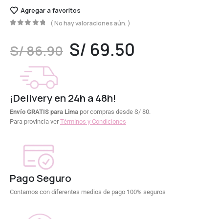
Agregar a favoritos
( No hay valoraciones aún. )
0
out of 5
S/
69.50
S/
86.90
¡Delivery en 24h a 48h!
Envío GRATIS para Lima
por compras desde S/ 80.
Para provincia ver
Términos y Condiciones
Pago Seguro
Contamos con diferentes medios de pago 100% seguros