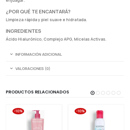
enjuagar.
¿POR QUÉ TE ENCANTARÁ?
Limpieza rápida y piel suave e hidratada.
INGREDIENTES
Ácido Hialurónico, Complejo APG, Micelas Activas.
INFORMACIÓN ADICIONAL
VALORACIONES (0)
PRODUCTOS RELACIONADOS
-10%
-10%