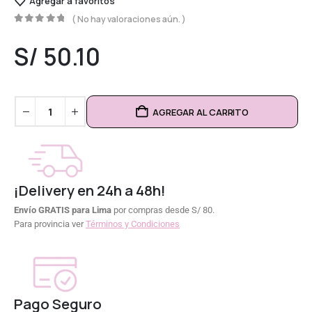
Agregar a favoritos
( No hay valoraciones aún. )
0
out of 5
S/
50.10
AGREGAR AL CARRITO
¡Delivery en 24h a 48h!
Envío GRATIS para Lima
por compras desde S/ 80.
Para provincia ver
Términos y Condiciones
Pago Seguro