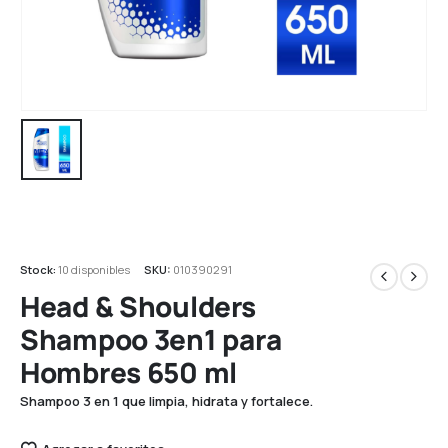
Stock:
10 disponibles
SKU:
010390291
Head & Shoulders
Shampoo 3en1 para
Hombres 650 ml
Shampoo 3 en 1 que limpia, hidrata y fortalece.