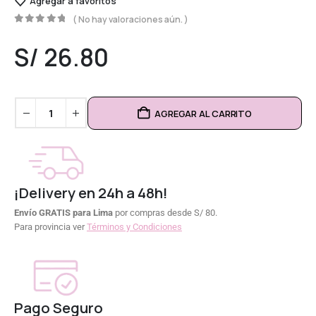
Agregar a favoritos
( No hay valoraciones aún. )
0
out of 5
S/
26.80
AGREGAR AL CARRITO
¡Delivery en 24h a 48h!
Envío GRATIS para Lima
por compras desde S/ 80.
Para provincia ver
Términos y Condiciones
Pago Seguro