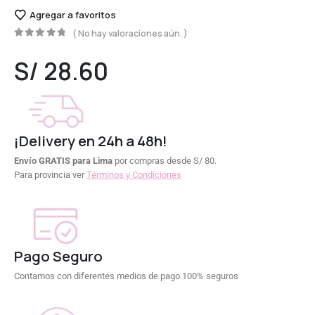
Agregar a favoritos
( No hay valoraciones aún. )
0
out of 5
S/
28.60
¡Delivery en 24h a 48h!
Envío GRATIS para Lima
por compras desde S/ 80.
Para provincia ver
Términos y Condiciones
Pago Seguro
Contamos con diferentes medios de pago 100% seguros