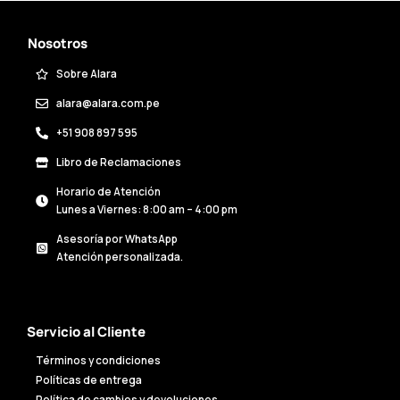
Nosotros
Sobre Alara
alara@alara.com.pe
+51 908 897 595
Libro de Reclamaciones
Horario de Atención
Lunes a Viernes: 8:00 am – 4:00 pm
Asesoría por WhatsApp
Atención personalizada.
Servicio al Cliente
Términos y condiciones
Políticas de entrega