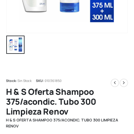
Stock:
Sin Stock
SKU:
010361850
H & S Oferta Shampoo
375/acondic. Tubo 300
Limpieza Renov
H & S OFERTA SHAMPOO 375/ACONDIC. TUBO 300 LIMPIEZA
RENOV