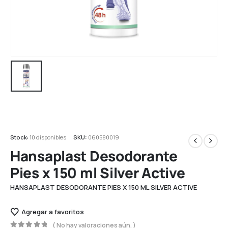
Stock:
10 disponibles
SKU:
060580019
Hansaplast Desodorante
Pies x 150 ml Silver Active
HANSAPLAST DESODORANTE PIES X 150 ML SILVER ACTIVE
Agregar a favoritos
( No hay valoraciones aún. )