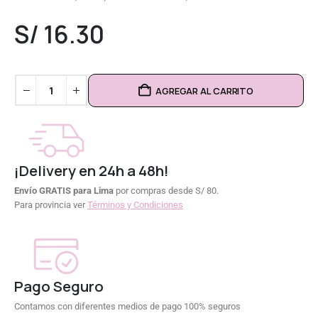
0
out of 5
S/
16.30
AGREGAR AL CARRITO
¡Delivery en 24h a 48h!
Envío GRATIS para Lima
por compras desde S/ 80.
Para provincia ver
Términos y Condiciones
Pago Seguro
Contamos con diferentes medios de pago 100% seguros