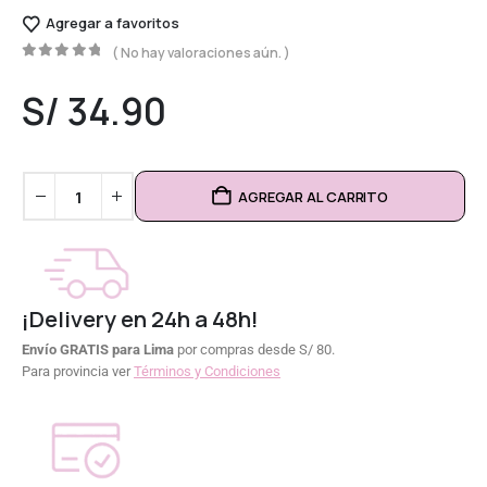
Agregar a favoritos
( No hay valoraciones aún. )
0
out of 5
S/
34.90
AGREGAR AL CARRITO
¡Delivery en 24h a 48h!
Envío GRATIS para Lima
por compras desde S/ 80.
Para provincia ver
Términos y Condiciones