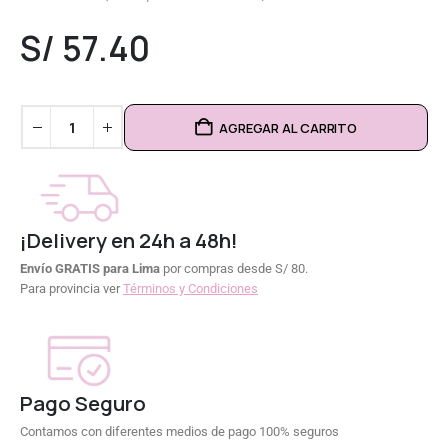
0
out of 5
S/
57.40
AGREGAR AL CARRITO
¡Delivery en 24h a 48h!
Envío GRATIS para Lima
por compras desde S/ 80.
Para provincia ver
Términos y Condiciones
Pago Seguro
Contamos con diferentes medios de pago 100% seguros