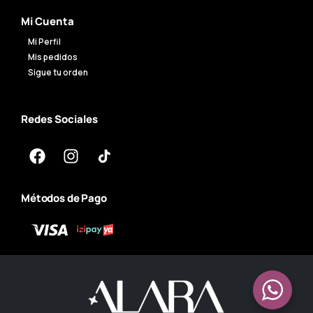
Mi Cuenta
Mi Perfil
Mis pedidos
Sigue tu orden
Redes Sociales
Métodos de Pago