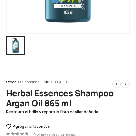
Stock:
10 disponibles
SKU:
010361980
Herbal Essences Shampoo
Argan Oil 865 ml
Restaura el brillo y repara la fibra capilar dañada.
Agregar a favoritos
( No hay valoraciones aún. )