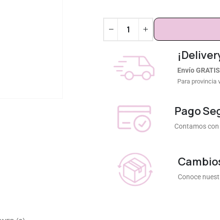
¡Deliver
Envío GRATIS
Para provincia 
Pago Se
Contamos con 
Cambios
Conoce nuestr