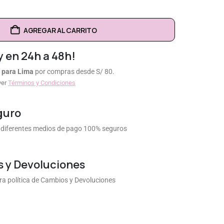
AGREGAR AL CARRITO
y en 24h a 48h!
 para Lima
por compras desde S/ 80.
ver
Términos y Condiciones
guro
diferentes medios de pago 100% seguros
 y Devoluciones
a política de Cambios y Devoluciones