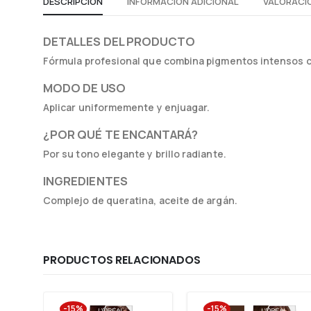
DESCRIPCIÓN
INFORMACIÓN ADICIONAL
VALORACIO
DETALLES DEL PRODUCTO
Fórmula profesional que combina pigmentos intensos c
MODO DE USO
Aplicar uniformemente y enjuagar.
¿POR QUÉ TE ENCANTARÁ?
Por su tono elegante y brillo radiante.
INGREDIENTES
Complejo de queratina, aceite de argán.
PRODUCTOS RELACIONADOS
-15%
-15%