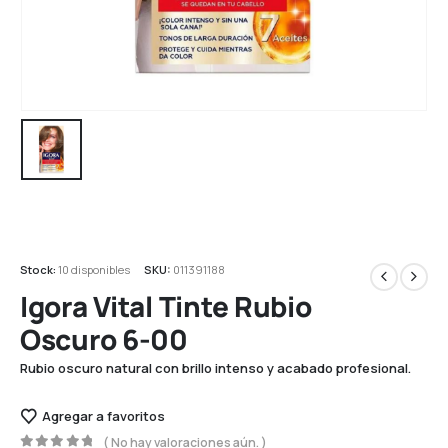
Stock:
10 disponibles
SKU:
011391188
Igora Vital Tinte Rubio
Oscuro 6-00
Rubio oscuro natural con brillo intenso y acabado profesional.
Agregar a favoritos
( No hay valoraciones aún. )