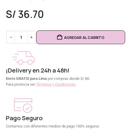
0
out of 5
S/
36.70
AGREGAR AL CARRITO
¡Delivery en 24h a 48h!
Envío GRATIS para Lima
por compras desde S/ 80.
Para provincia ver
Términos y Condiciones
Pago Seguro
Contamos con diferentes medios de pago 100% seguros