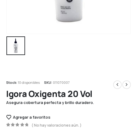
Stock:
10 disponibles
SKU:
011070007
Igora Oxigenta 20 Vol
Asegura cobertura perfecta y brillo duradero.
Agregar a favoritos
( No hay valoraciones aún. )
0
out of 5