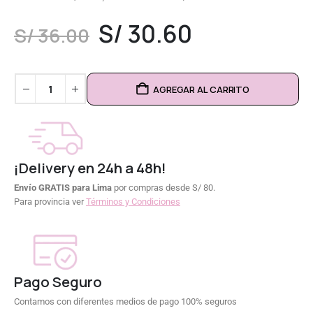
0
out of 5
S/
30.60
S/
36.00
AGREGAR AL CARRITO
¡Delivery en 24h a 48h!
Envío GRATIS para Lima
por compras desde S/ 80.
Para provincia ver
Términos y Condiciones
Pago Seguro
Contamos con diferentes medios de pago 100% seguros