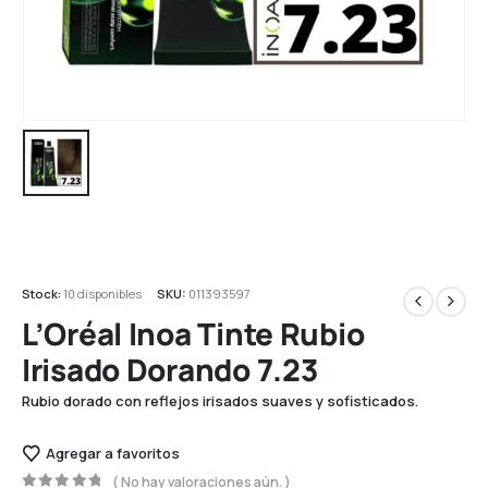
Stock:
10 disponibles
SKU:
011393597
L’Oréal Inoa Tinte Rubio
Irisado Dorando 7.23
Rubio dorado con reflejos irisados suaves y sofisticados.
Agregar a favoritos
( No hay valoraciones aún. )