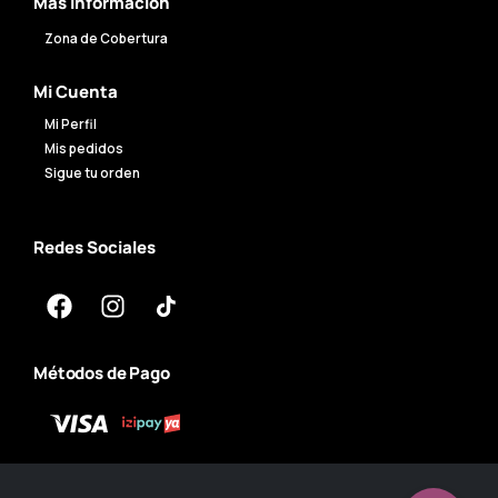
Mas Información
Zona de Cobertura
Mi Cuenta
Mi Perfil
Mis pedidos
Sigue tu orden
Redes Sociales
Métodos de Pago