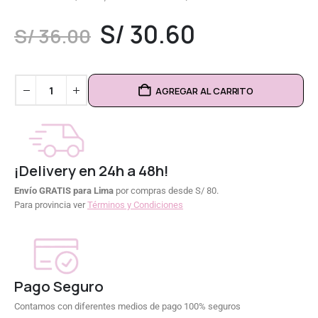
0
out of 5
S/
30.60
S/
36.00
AGREGAR AL CARRITO
¡Delivery en 24h a 48h!
Envío GRATIS para Lima
por compras desde S/ 80.
Para provincia ver
Términos y Condiciones
Pago Seguro
Contamos con diferentes medios de pago 100% seguros