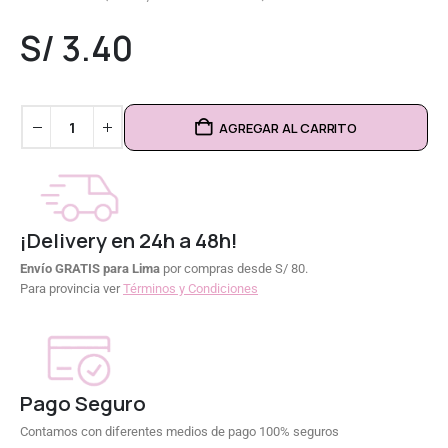
0
out of 5
S/
3.40
AGREGAR AL CARRITO
¡Delivery en 24h a 48h!
Envío GRATIS para Lima
por compras desde S/ 80.
Para provincia ver
Términos y Condiciones
Pago Seguro
Contamos con diferentes medios de pago 100% seguros