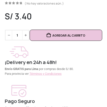
( No hay valoraciones aún. )
0
out of 5
S/
3.40
AGREGAR AL CARRITO
¡Delivery en 24h a 48h!
Envío GRATIS para Lima
por compras desde S/ 80.
Para provincia ver
Términos y Condiciones
Pago Seguro