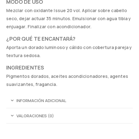
MODO DE USO
Mezclar con oxidante Issue 20 vol. Aplicar sobre cabello
seco, dejar actuar 35 minutos. Emulsionar con agua tibia y
enjuagar. Finalizar con acondicionador.
¿POR QUÉ TE ENCANTARÁ?
Aporta un dorado luminoso y cálido con cobertura pareja y
textura sedosa.
INGREDIENTES
Pigmentos dorados, aceites acondicionadores, agentes
suavizantes, fragancia.
INFORMACIÓN ADICIONAL
VALORACIONES (0)