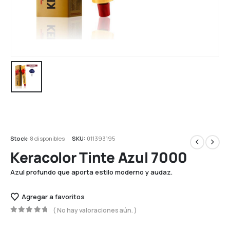
Stock:
8 disponibles
SKU:
011393195
Keracolor Tinte Azul 7000
Azul profundo que aporta estilo moderno y audaz.
Agregar a favoritos
( No hay valoraciones aún. )
0
out of 5