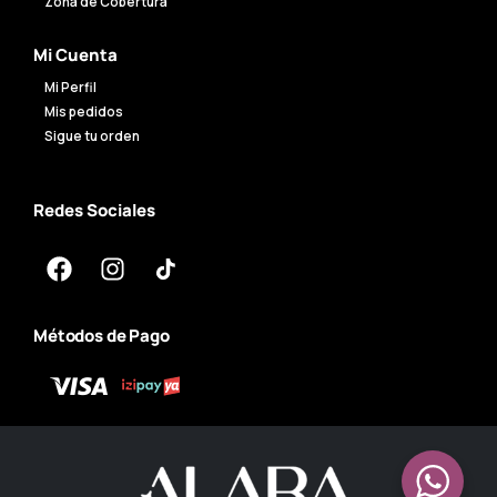
Zona de Cobertura
Mi Cuenta
Mi Perfil
Mis pedidos
Sigue tu orden
Redes Sociales
Métodos de Pago