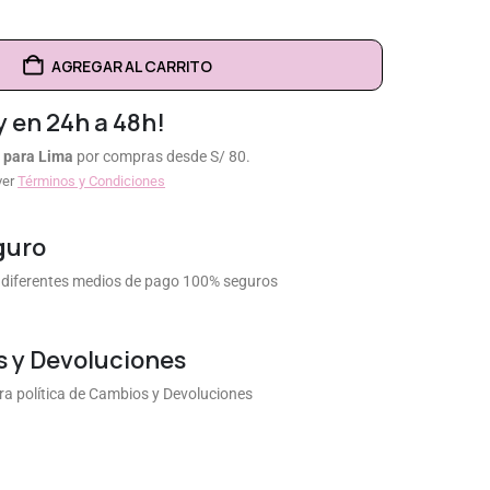
AGREGAR AL CARRITO
y en 24h a 48h!
 para Lima
por compras desde S/ 80.
ver
Términos y Condiciones
guro
diferentes medios de pago 100% seguros
 y Devoluciones
a política de Cambios y Devoluciones