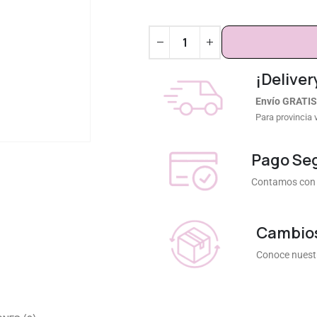
¡Deliver
Envío GRATIS
Para provincia 
Pago Se
Contamos con 
Cambios
Conoce nuestr