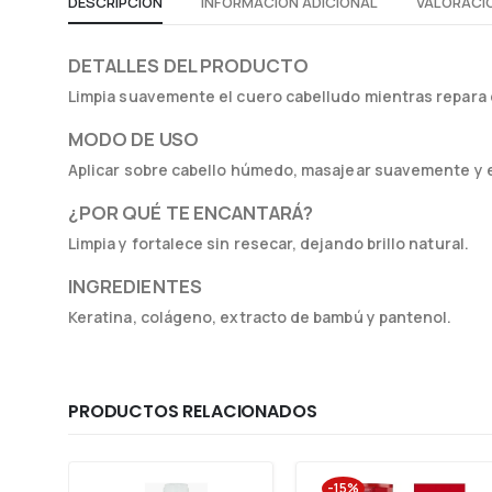
DESCRIPCIÓN
INFORMACIÓN ADICIONAL
VALORACIO
DETALLES DEL PRODUCTO
Limpia suavemente el cuero cabelludo mientras repara el
MODO DE USO
Aplicar sobre cabello húmedo, masajear suavemente y 
¿POR QUÉ TE ENCANTARÁ?
Limpia y fortalece sin resecar, dejando brillo natural.
INGREDIENTES
Keratina, colágeno, extracto de bambú y pantenol.
PRODUCTOS RELACIONADOS
-15%