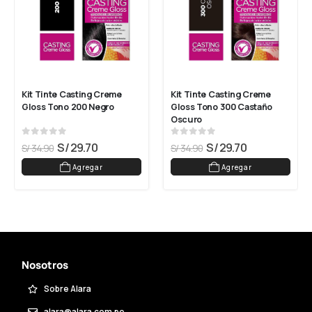
Kit Tinte Casting Creme 
Kit Tinte Casting Creme 
Gloss Tono 200 Negro
Gloss Tono 300 Castaño 
Oscuro
0
out of 5
0
out of 5
S/
29.70
S/
29.70
S/
34.90
S/
34.90
Agregar
Agregar
Nosotros
Sobre Alara