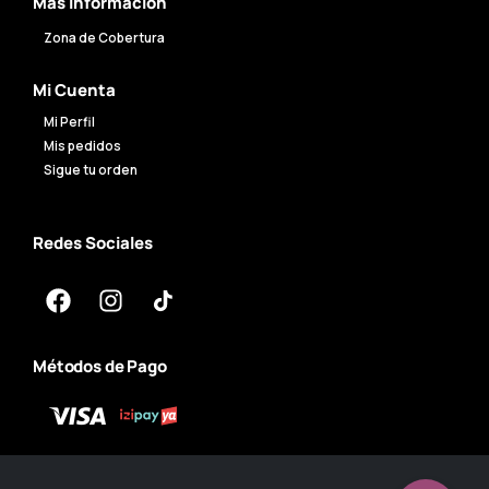
Mas Información
Zona de Cobertura
Mi Cuenta
Mi Perfil
Mis pedidos
Sigue tu orden
Redes Sociales
Métodos de Pago