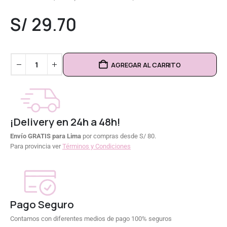
0
out of 5
S/
29.70
AGREGAR AL CARRITO
¡Delivery en 24h a 48h!
Envío GRATIS para Lima
por compras desde S/ 80.
Para provincia ver
Términos y Condiciones
Pago Seguro
Contamos con diferentes medios de pago 100% seguros