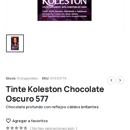
Stock:
10 disponibles
SKU:
011393776
Tinte Koleston Chocolate
Oscuro 577
Chocolate profundo con reflejos cálidos brillantes.
Agregar a favoritos
( No hay valoraciones aún. )