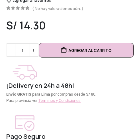
Agregar a favoritos
( No hay valoraciones aún. )
0
out of 5
S/
14.30
AGREGAR AL CARRITO
¡Delivery en 24h a 48h!
Envío GRATIS para Lima
por compras desde S/ 80.
Para provincia ver
Términos y Condiciones
Pago Seguro