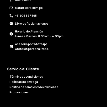
Sobre Alara
alara@alara.com.pe
+51 908 897 595
Libro de Reclamaciones
Horario de Atención
Lunes a Viernes: 8:00 am – 4:00 pm
Asesoría por WhatsApp
Atención personalizada.
Servicio al Cliente
Términos y condiciones
Políticas de entrega
Política de cambios y devoluciones
Promociones