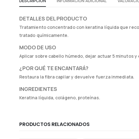
DESCRIPCIÓN
INFORMACIÓN ADICIONAL
VALORACIO
DETALLES DEL PRODUCTO
Tratamiento concentrado con keratina líquida que reconst
tratado químicamente.
MODO DE USO
Aplicar sobre cabello húmedo, dejar actuar 5 minutos y 
¿POR QUÉ TE ENCANTARÁ?
Restaura la fibra capilar y devuelve fuerza inmediata.
INGREDIENTES
Keratina líquida, colágeno, proteínas.
PRODUCTOS RELACIONADOS