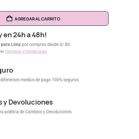
AGREGAR AL CARRITO
y en 24h a 48h!
 para Lima
por compras desde S/ 80.
ver
Términos y Condiciones
guro
diferentes medios de pago 100% seguros
 y Devoluciones
a política de Cambios y Devoluciones