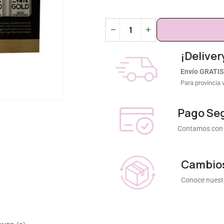
¡Deliver
Envío GRATIS
Para provincia 
Pago Se
Contamos con 
Cambios
Conoce nuestr