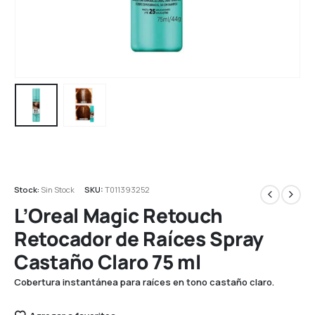
Stock:
Sin Stock
SKU:
T011393252
L’Oreal Magic Retouch
Retocador de Raíces Spray
Castaño Claro 75 ml
Cobertura instantánea para raíces en tono castaño claro.