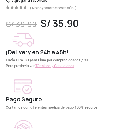
Agregar a favoritos
( No hay valoraciones aún. )
0
out of 5
S/
35.90
S/
39.90
¡Delivery en 24h a 48h!
Envío GRATIS para Lima
por compras desde S/ 80.
Para provincia ver
Términos y Condiciones
Pago Seguro
Contamos con diferentes medios de pago 100% seguros