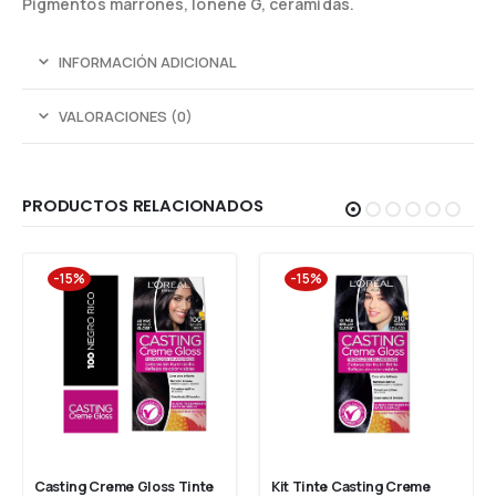
Pigmentos marrones, Ionène G, ceramidas.
INFORMACIÓN ADICIONAL
VALORACIONES (0)
PRODUCTOS RELACIONADOS
-15%
-15%
Casting Creme Gloss Tinte 
Kit Tinte Casting Creme 