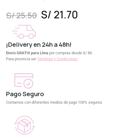
0
out of 5
S/
21.70
S/
25.50
¡Delivery en 24h a 48h!
Envío GRATIS para Lima
por compras desde S/ 80.
Para provincia ver
Términos y Condiciones
Pago Seguro
Contamos con diferentes medios de pago 100% seguros