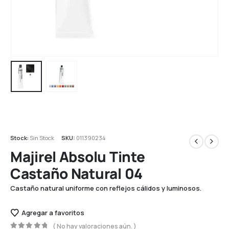
Stock:
Sin Stock
SKU:
011390234
Majirel Absolu Tinte
Castaño Natural 04
Castaño natural uniforme con reflejos cálidos y luminosos.
Agregar a favoritos
( No hay valoraciones aún. )