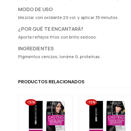
MODO DE USO
Mezclar con oxidante 20 vol. y aplicar 35 minutos.
¿POR QUÉ TE ENCANTARÁ?
Aporta reflejos fríos con brillo sedoso.
INGREDIENTES
Pigmentos cenizos, Ionène G, proteínas.
PRODUCTOS RELACIONADOS
-15%
-15%