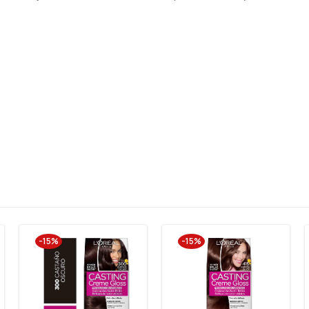
-15%
-15%