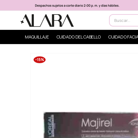
MAQUILLAJE
CUIDADO DEL CABELLO
CUIDADO FACI
-15%