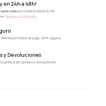
y en 24h a 48h!
S para Lima
por compras desde S/ 80.
 ver
Términos y Condiciones
guro
diferentes medios de pago 100% seguros
 y Devoluciones
ra política de Cambios y Devoluciones