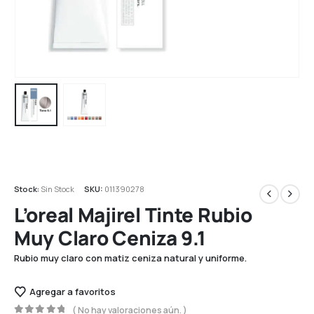
Stock:
Sin Stock
SKU:
011390278
L’oreal Majirel Tinte Rubio
Muy Claro Ceniza 9.1
Rubio muy claro con matiz ceniza natural y uniforme.
Agregar a favoritos
( No hay valoraciones aún. )