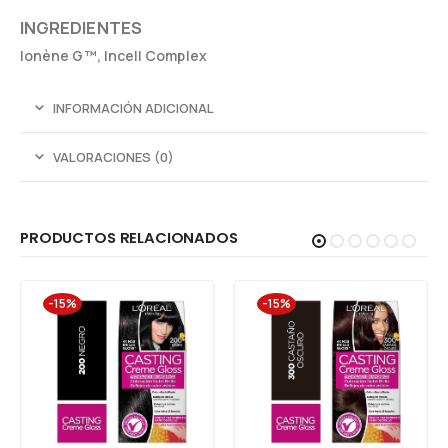
INGREDIENTES
Ionène G™, Incell Complex
INFORMACIÓN ADICIONAL
VALORACIONES (0)
PRODUCTOS RELACIONADOS
-15%
-15%