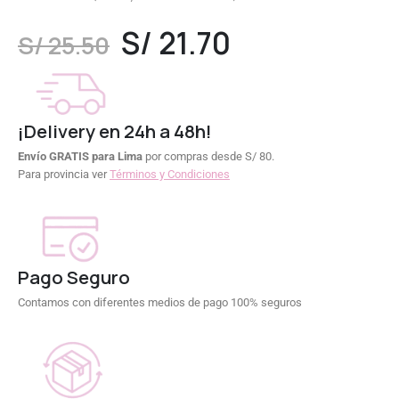
0
out of 5
S/
21.70
S/
25.50
¡Delivery en 24h a 48h!
Envío GRATIS para Lima
por compras desde S/ 80.
Para provincia ver
Términos y Condiciones
Pago Seguro
Contamos con diferentes medios de pago 100% seguros