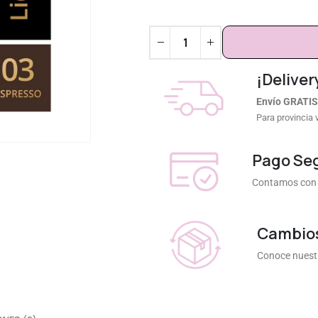
¡Deliver
Envío GRATIS
Para provincia 
Pago Se
Contamos con 
Cambios
Conoce nuestr