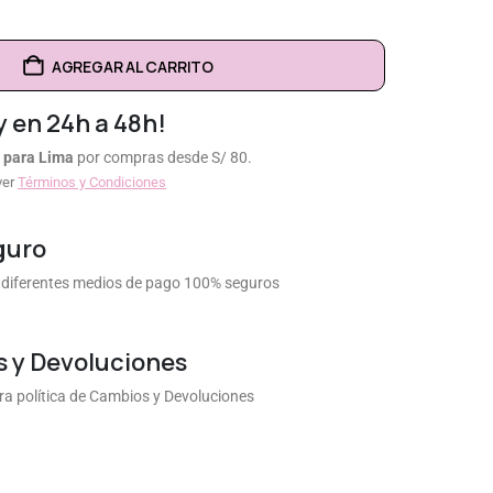
AGREGAR AL CARRITO
y en 24h a 48h!
 para Lima
por compras desde S/ 80.
ver
Términos y Condiciones
guro
diferentes medios de pago 100% seguros
 y Devoluciones
a política de Cambios y Devoluciones