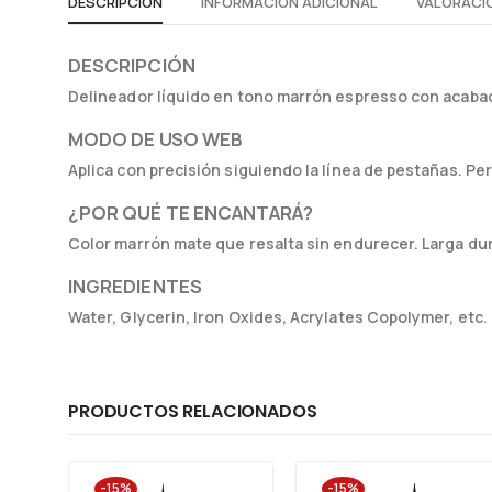
DESCRIPCIÓN
INFORMACIÓN ADICIONAL
VALORACIO
DESCRIPCIÓN
Delineador líquido en tono marrón espresso con acabado
MODO DE USO WEB
Aplica con precisión siguiendo la línea de pestañas. Pe
¿POR QUÉ TE ENCANTARÁ?
Color marrón mate que resalta sin endurecer. Larga dur
INGREDIENTES
Water, Glycerin, Iron Oxides, Acrylates Copolymer, etc.
PRODUCTOS RELACIONADOS
-15%
-15%