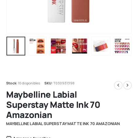
Stock:
10 disponibles
SKU:
T030931398
Maybelline Labial
Superstay Matte Ink 70
Amazonian
MAYBELLINE LABIAL SUPERSTAY MATTE INK 70 AMAZONIAN