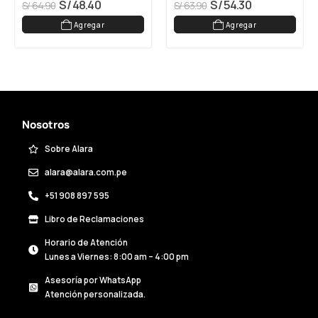
S/
48.40
S/
54.30
S/
64.90
S/
63.90
Agregar
Agregar
Nosotros
Sobre Alara
alara@alara.com.pe
+51 908 897 595
Libro de Reclamaciones
Horario de Atención
Lunes a Viernes: 8:00 am – 4:00 pm
Asesoría por WhatsApp
Atención personalizada.