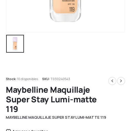
Stock:
10 disponibles
SKU:
T030240543
Maybelline Maquillaje
Super Stay Lumi-matte
119
MAYBELLINE MAQUILLAJE SUPER STAY LUMI-MATTE 119