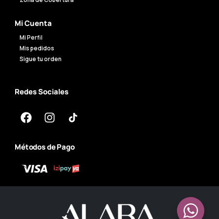
Zona de Cobertura
Mi Cuenta
Mi Perfil
Mis pedidos
Sigue tu orden
Redes Sociales
Métodos de Pago