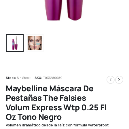
Stock:
Sin Stock
SKU:
T031280089
Maybelline Máscara De
Pestañas The Falsies
Volum Express Wtp 0.25 Fl
Oz Tono Negro
Volumen dramático desde la raíz con fórmula waterproof.