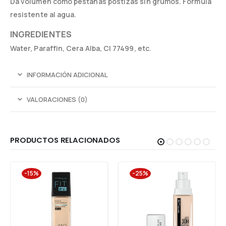
Da volumen como pestañas postizas sin grumos. Fórmula
resistente al agua.
INGREDIENTES
Water, Paraffin, Cera Alba, CI 77499, etc.
INFORMACIÓN ADICIONAL
VALORACIONES (0)
PRODUCTOS RELACIONADOS
-15%
-25%