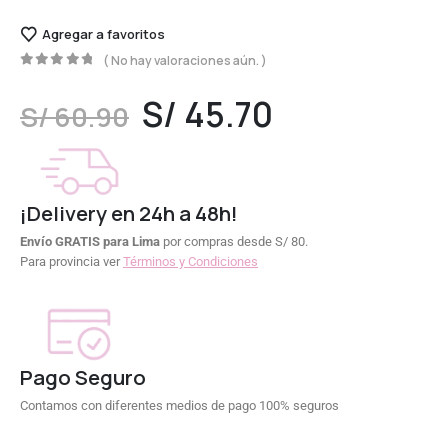
Agregar a favoritos
( No hay valoraciones aún. )
0
out of 5
S/
45.70
S/
60.90
¡Delivery en 24h a 48h!
Envío GRATIS para Lima
por compras desde S/ 80.
Para provincia ver
Términos y Condiciones
Pago Seguro
Contamos con diferentes medios de pago 100% seguros