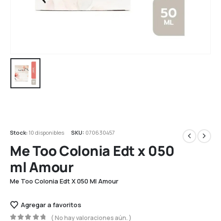
Stock:
10 disponibles
SKU:
070630457
Me Too Colonia Edt x 050
ml Amour
Me Too Colonia Edt X 050 Ml Amour
Agregar a favoritos
( No hay valoraciones aún. )