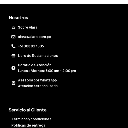
Nosotros
Sobre Alara
alara@alara.com.pe
+51 908 897 595
Libro de Reclamaciones
Horario de Atención
Lunes a Viernes: 8:00 am – 4:00 pm
Asesoría por WhatsApp
Atención personalizada.
Servicio al Cliente
Términos y condiciones
Políticas de entrega