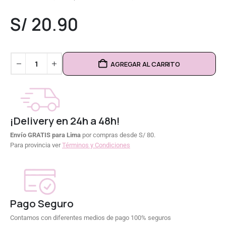
0
out of 5
S/
20.90
AGREGAR AL CARRITO
¡Delivery en 24h a 48h!
Envío GRATIS para Lima
por compras desde S/ 80.
Para provincia ver
Términos y Condiciones
Pago Seguro
Contamos con diferentes medios de pago 100% seguros