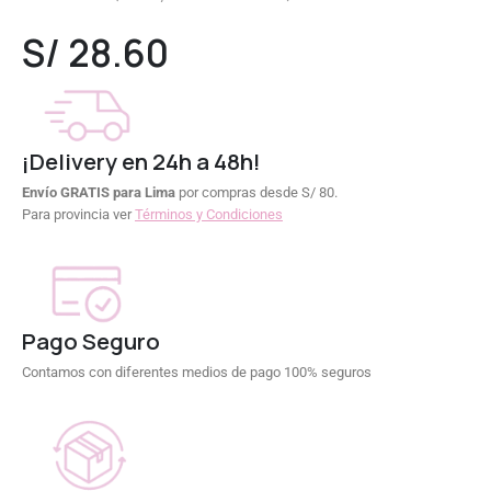
0
out of 5
S/
28.60
¡Delivery en 24h a 48h!
Envío GRATIS para Lima
por compras desde S/ 80.
Para provincia ver
Términos y Condiciones
Pago Seguro
Contamos con diferentes medios de pago 100% seguros