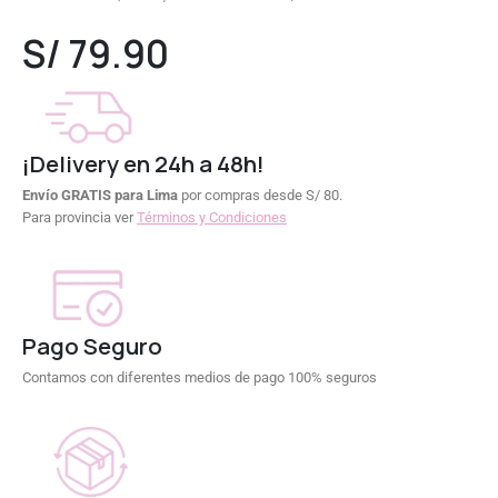
0
out of 5
S/
79.90
¡Delivery en 24h a 48h!
Envío GRATIS para Lima
por compras desde S/ 80.
Para provincia ver
Términos y Condiciones
Pago Seguro
Contamos con diferentes medios de pago 100% seguros