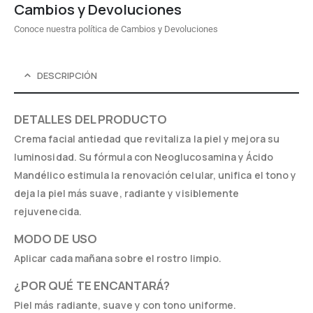
Cambios y Devoluciones
Conoce nuestra política de Cambios y Devoluciones
DESCRIPCIÓN
DETALLES DEL PRODUCTO
Crema facial antiedad que revitaliza la piel y mejora su
luminosidad. Su fórmula con Neoglucosamina y Ácido
Mandélico estimula la renovación celular, unifica el tono y
deja la piel más suave, radiante y visiblemente
rejuvenecida.
MODO DE USO
Aplicar cada mañana sobre el rostro limpio.
¿POR QUÉ TE ENCANTARÁ?
Piel más radiante, suave y con tono uniforme.