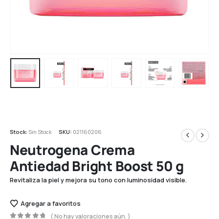
Stock:
Sin Stock
SKU:
021160206
Neutrogena Crema
Antiedad Bright Boost 50 g
Revitaliza la piel y mejora su tono con luminosidad visible.
Agregar a favoritos
( No hay valoraciones aún. )